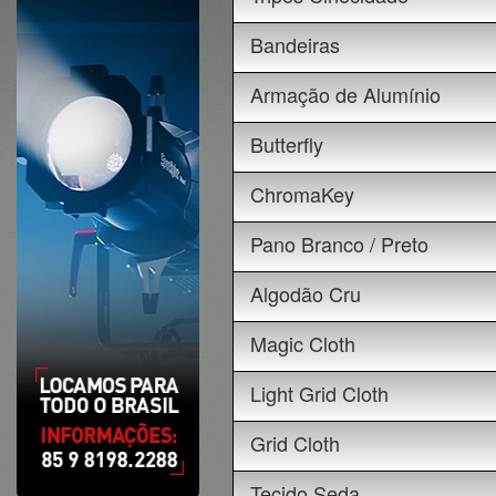
Bandeiras
Armação de Alumínio
Butterfly
ChromaKey
Pano Branco / Preto
Algodão Cru
Magic Cloth
Light Grid Cloth
Grid Cloth
Tecido Seda