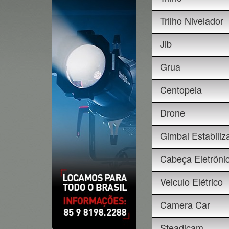
Trilho Nivelador
Jib
Grua
Centopeia
Drone
Gimbal Estabiliz
Cabeça Eletrôni
Veiculo Elétrico
Camera Car
Steadicam