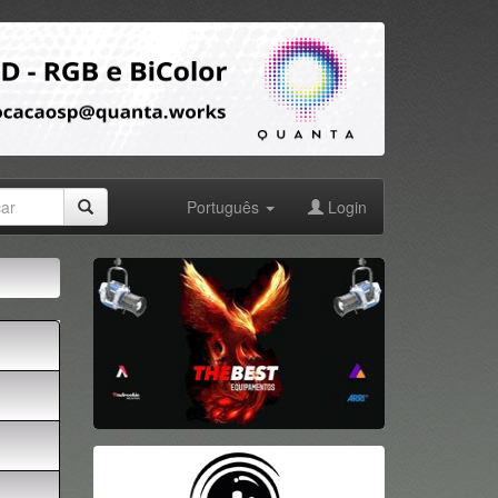
Português
Login