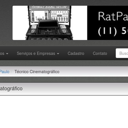
tos
Serviços e Empresas
Cadastro
Contato
Paulo
Técnico Cinematográfico
atográfico