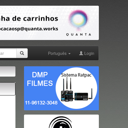
Português
Login