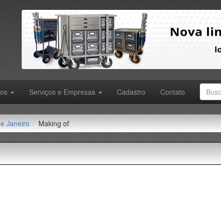
tos
Serviços e Empresas
Cadastro
Contato
de Janeiro
Making of