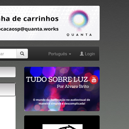
Português
Login