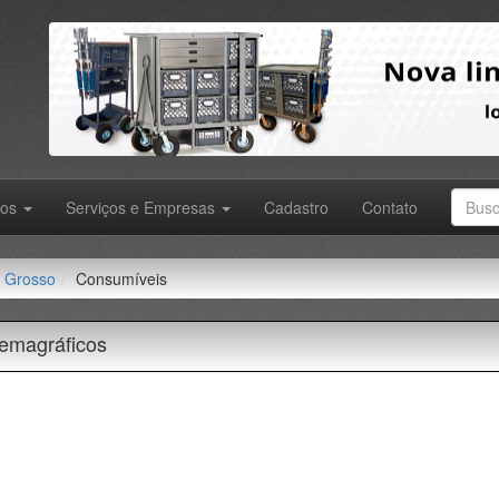
tos
Serviços e Empresas
Cadastro
Contato
 Grosso
Consumíveis
emagráficos