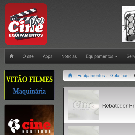
O site
Apps
Notícias
Equipamentos
Ser
Equipamentos
Gelatinas
Rebatedor Pr