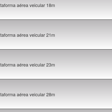
ataforma aérea veicular 18m
ataforma aérea veicular 21m
ataforma aérea veicular 23m
ataforma aérea veicular 28m