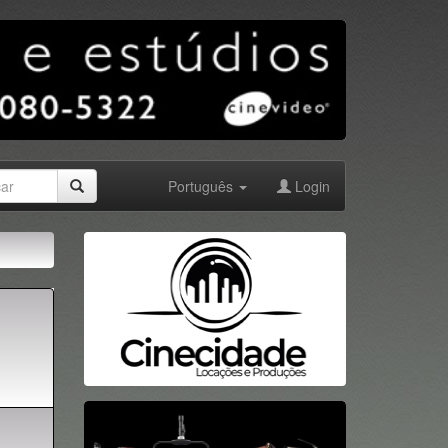
Português
Login