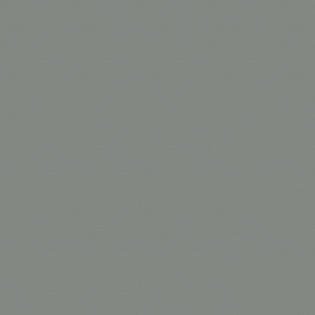
Corda Elásti
Corda Sisal 
Fita anel de
Fita anel de