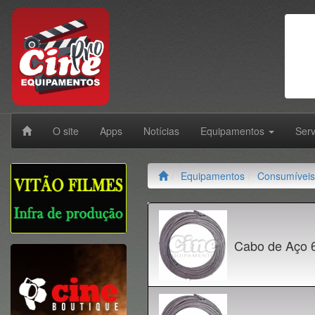
O site
Apps
Notícias
Equipamentos
Ser
Equipamentos
Consumíveis
Cabo de Aço 