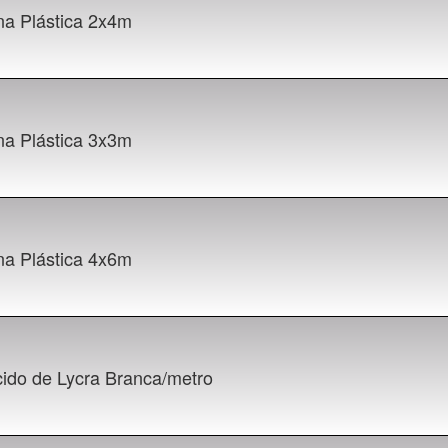
na Plástica 2x4m
na Plástica 3x3m
na Plástica 4x6m
cido de Lycra Branca/metro