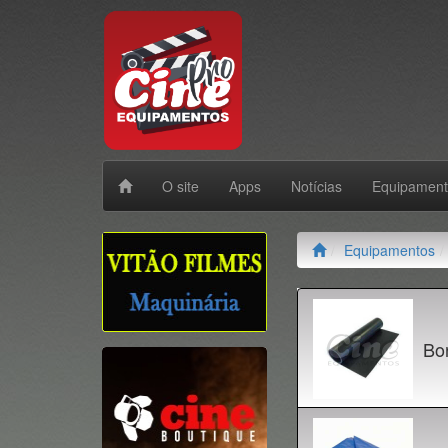
O site
Apps
Notícias
Equipamen
Equipamentos
Bo