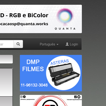
Português
Login