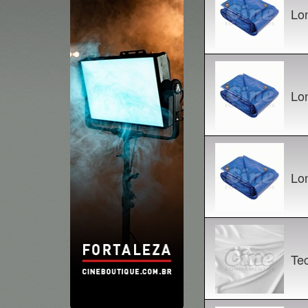
Lo
Lo
Lo
Te