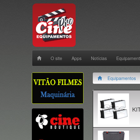
O site
Apps
Notícias
Equipamen
Equipamentos
KI