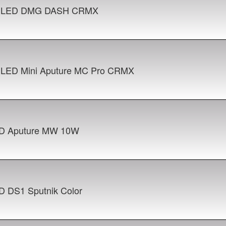
t LED DMG DASH CRMX
t LED Mini Aputure MC Pro CRMX
D Aputure MW 10W
D DS1 Sputnik Color