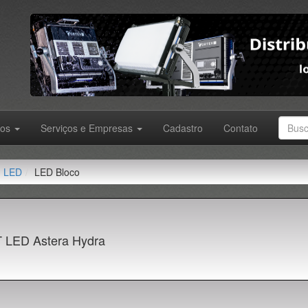
tos
Serviços e Empresas
Cadastro
Contato
LED
LED Bloco
T LED Astera Hydra