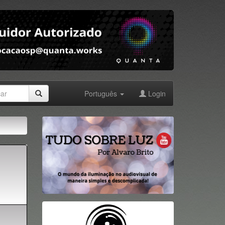
Português
Login