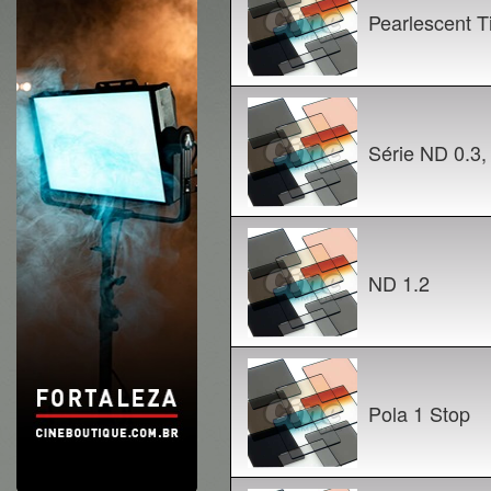
Pearlescent Tif
Série ND 0.3, 
ND 1.2
Pola 1 Stop