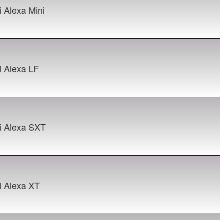
i Alexa Mini
i Alexa LF
ri Alexa SXT
i Alexa XT