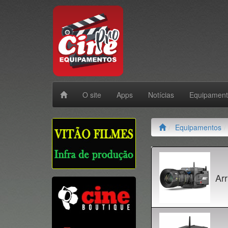
O site
Apps
Notícias
Equipamen
Equipamentos
Arr