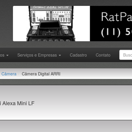
tos
Serviços e Empresas
Cadastro
Contato
Câmera
Câmera Digital ARRI
i Alexa Mini LF