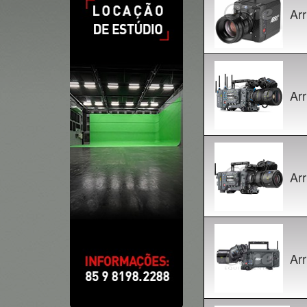
Arr
Arr
Ar
Arr