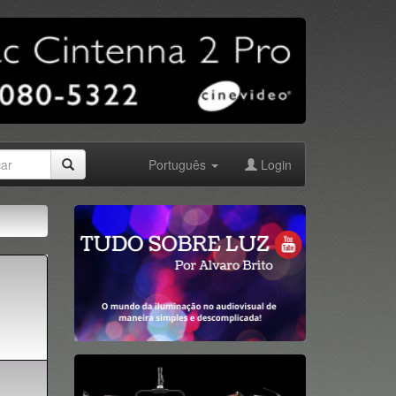
Português
Login