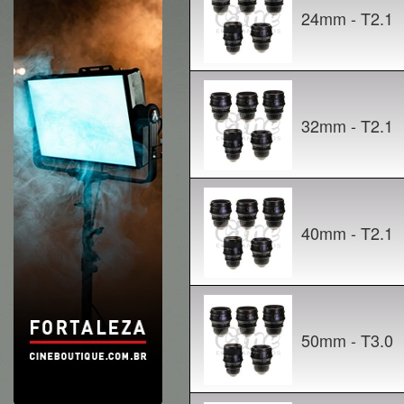
24mm - T2.1
32mm - T2.1
40mm - T2.1
50mm - T3.0