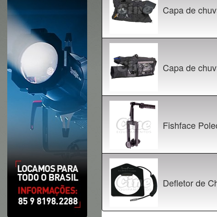
Capa de chu
Capa de chuv
Fishface Pol
Defletor de C