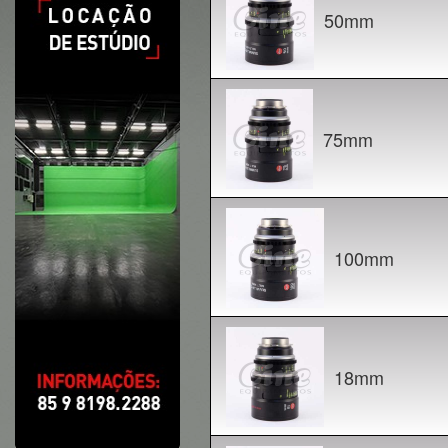
50mm
75mm
100mm
18mm