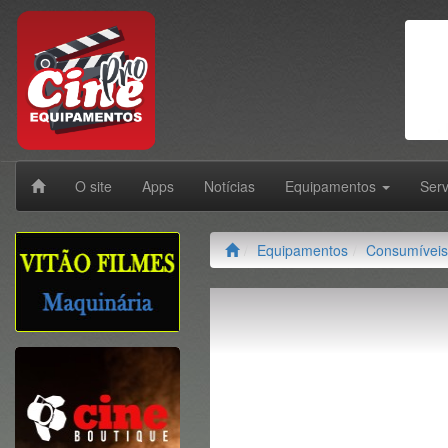
O site
Apps
Notícias
Equipamentos
Ser
Equipamentos
Consumíveis