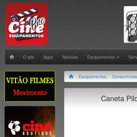
O site
Apps
Notícias
Equipamentos
Ser
Equipamentos
Consumíveis
Caneta Pil