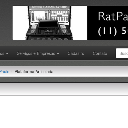
tos
Serviços e Empresas
Cadastro
Contato
Paulo
Plataforma Articulada