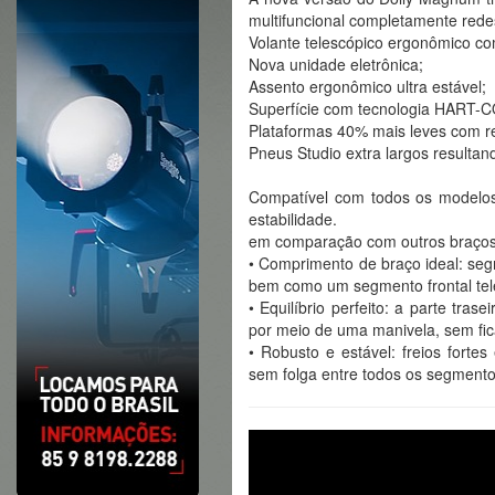
multifuncional completamente red
Volante telescópico ergonômico co
Nova unidade eletrônica;
Assento ergonômico ultra estável;
Superfície com tecnologia HART-
Plataformas 40% mais leves com re
Pneus Studio extra largos resulta
Compatível com todos os modelos d
estabilidade.
em comparação com outros braços 
• Comprimento de braço ideal: se
bem como um segmento frontal tel
• Equilíbrio perfeito: a parte tra
por meio de uma manivela, sem fica
• Robusto e estável: freios fort
sem folga entre todos os segmento