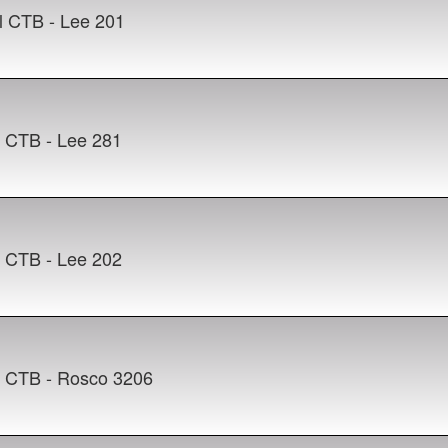
l CTB - Lee 201
4 CTB - Lee 281
2 CTB - Lee 202
3 CTB - Rosco 3206