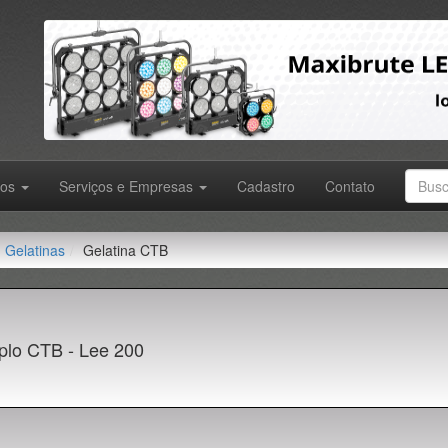
tos
Serviços e Empresas
Cadastro
Contato
Gelatinas
Gelatina CTB
plo CTB - Lee 200