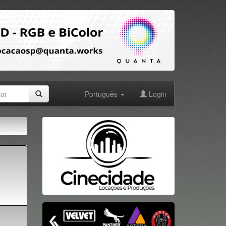
Português
Login