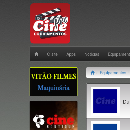
O site
Apps
Notícias
Equipamen
Equipamentos
Du